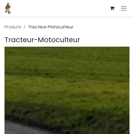
Se rendre au contenu
Produits
Tracteur-Motoculteur
Tracteur-Motoculteur