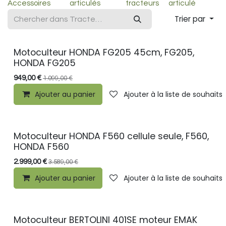
Accessoires
articulés
tracteurs
articulé
Trier par
Motoculteur HONDA FG205 45cm, FG205,
HONDA FG205
949,00
€
1.099,00
€
Ajouter au panier
Ajouter à la liste de souhaits
Motoculteur HONDA F560 cellule seule, F560,
HONDA F560
2.999,00
€
3.589,00
€
Ajouter au panier
Ajouter à la liste de souhaits
Motoculteur BERTOLINI 401SE moteur EMAK