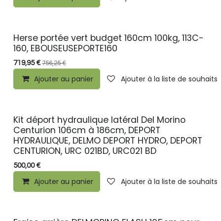
Herse portée vert budget 160cm 100kg, 113C-
160, EBOUSEUSEPORTE160
719,95
€
756,25
€
Ajouter au panier
Ajouter à la liste de souhaits
Kit déport hydraulique latéral Del Morino
Centurion 106cm à 186cm, DEPORT
HYDRAULIQUE, DELMO DEPORT HYDRO, DEPORT
CENTURION, URC 021BD, URC021 BD
500,00
€
Ajouter au panier
Ajouter à la liste de souhaits