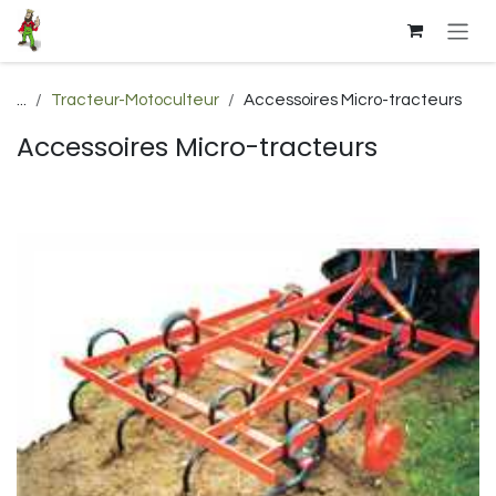
Se rendre au contenu
...
Tracteur-Motoculteur
Accessoires Micro-tracteurs
Accessoires Micro-tracteurs