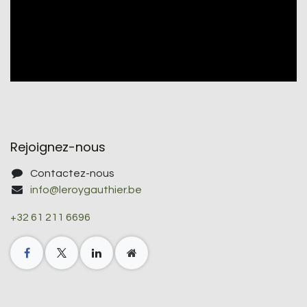
Rejoignez-nous
Contactez-nous
info@leroygauthier.be
+32 61 211 6696