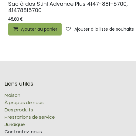
Sac à dos Stihl Advance Plus 4147-881-5700,
41478815700
45,80
€
Ajouter au panier
Ajouter à la liste de souhaits
Liens utiles
Maison
À propos de nous
Des produits
Prestations de service
Juridique
Contactez-nous