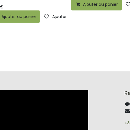
Ajouter au panier
€
Ajouter au panier
Ajouter à la liste de souhaits
ste de souhaits
R
+3