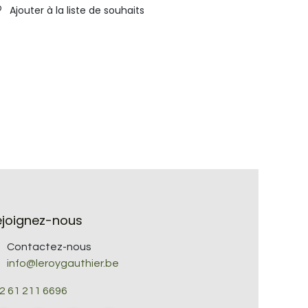
Ajouter à la liste de souhaits
ejoignez-nous
Contactez-nous
info@leroygauthier.be
2 61 211 6696