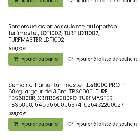
Ajouter au panier
Ajouter à la liste de souhaits
Remorque acier basculante autoportée
turfmaster, LDT1002, TURF LDT1002,
TURFMASTER LDT1002
519,00
€
Ajouter au panier
Ajouter à la liste de souhaits
Semoir a trainer turfmaster tbs6000 PRO -
60kg largeur de 3.5m, TBS6000, TURF
TBS6000R, XBITBS6000RD, TURFMASTER
TBS6000, 5455550056874, 026432260027
489,00
€
Ajouter au panier
Ajouter à la liste de souhaits