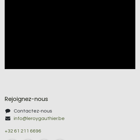
Rejoignez-nous
Contactez-nous
info@leroygauthier.be
+32 61 211 6696