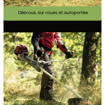
Débrous. sur roues et autoportée