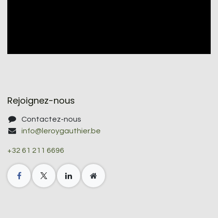
Rejoignez-nous
Contactez-nous
info@leroygauthier.be
+32 61 211 6696