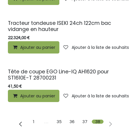
Tracteur tondeuse ISEKI 24ch 122cm bac
vidange en hauteur
22.324,00
€
Ajouter au panier
Ajouter à la liste de souhaits
Tête de coupe EGO Line-IQ AH1620 pour
ST1610E-T 28700231
41,50
€
Ajouter au panier
Ajouter à la liste de souhaits
1
…
35
36
37
38