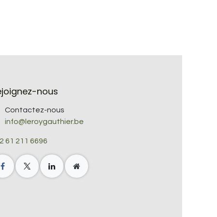
ejoignez-nous
Contactez-nous
info@leroygauthier.be
2 61 211 6696