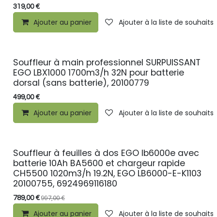
319,00
€
Ajouter au panier
Ajouter à la liste de souhaits
Souffleur à main professionnel SURPUISSANT
EGO LBX1000 1700m3/h 32N pour batterie
dorsal (sans batterie), 20100779
499,00
€
Ajouter au panier
Ajouter à la liste de souhaits
Souffleur à feuilles à dos EGO lb6000e avec
batterie 10Ah BA5600 et chargeur rapide
CH5500 1020m3/h 19.2N, EGO LB6000-E-K1103
20100755, 6924969116180
789,00
€
997,00
€
Ajouter au panier
Ajouter à la liste de souhaits