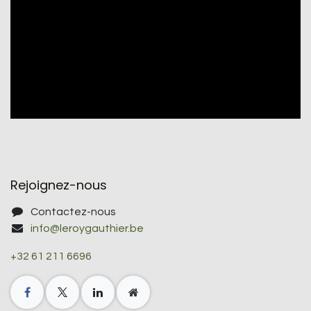
Rejoignez-nous
Contactez-nous
info@leroygauthier.be
+32 61 211 6696