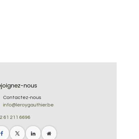
ejoignez-nous
Contactez-nous
info@leroygauthier.be
2 61 211 6696