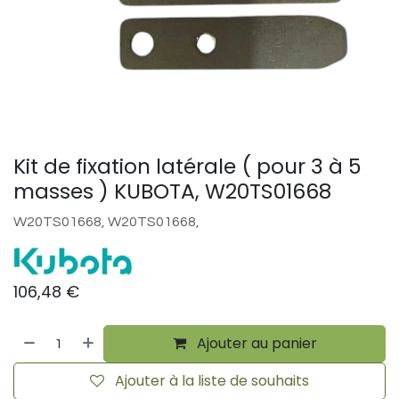
Kit de fixation latérale ( pour 3 à 5
masses ) KUBOTA, W20TS01668
W20TS01668, W20TS01668,
106,48
€
Ajouter au panier
Ajouter à la liste de souhaits