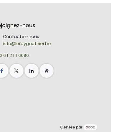
ejoignez-nous
Contactez-nous
info@leroygauthier.be
2 61 211 6696
Généré par