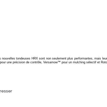
nos nouvelles tondeuses HRX sont non seulement plus performantes, mais leu
pour une précision de contrôle, Versamow™ pour un mulching sélectif et Roto-
éresser