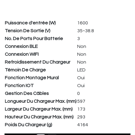
Puissance d'entrée (W)
1600
Tension De Sortie (V)
35~38.8
No. De Ports Pour Batterie
3
Connexion BLE
Non
Connexion WIFI
Non
Refroidissement Du Chargeur
Non
Témoin De Charge
LED
Fonction Montage Mural
Oui
Fonction IOT
Oui
Gestion Des Câbles
0
Longueur Du Chargeur Max. (mm)
597
Largeur Du Chargeur Max. (mm)
173
Hauteur Du Chargeur Max. (mm)
293
Poids Du Chargeur (g)
4164