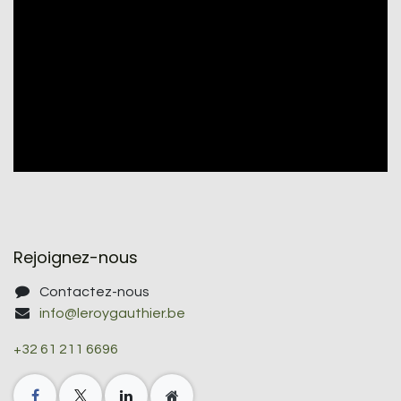
Rejoignez-nous
Contactez-nous
info@leroygauthier.be
+32 61 211 6696