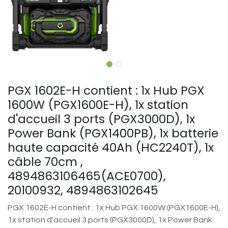
PGX 1602E-H contient : 1x Hub PGX
1600W (PGX1600E-H), 1x station
d'accueil 3 ports (PGX3000D), 1x
Power Bank (PGX1400PB), 1x batterie
haute capacité 40Ah (HC2240T), 1x
câble 70cm ,
4894863106465(ACE0700),
20100932, 4894863102645
PGX 1602E-H contient : 1x Hub PGX 1600W (PGX1600E-H),
1x station d'accueil 3 ports (PGX3000D), 1x Power Bank