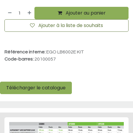
Ajouter au panier
Ajouter à la liste de souhaits
Référence interne:
EGO LB6002E KIT
Code-barres:
20100057
Télécharger le catalogue