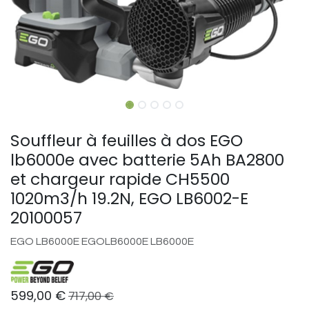
Souffleur à feuilles à dos EGO
lb6000e avec batterie 5Ah BA2800
et chargeur rapide CH5500
1020m3/h 19.2N, EGO LB6002-E
20100057
EGO LB6000E EGOLB6000E LB6000E
599,00
€
717,00
€