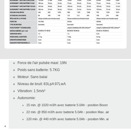
Force de l'air pulsée maxi: 19N
Poids sans batterie: 5.7KG
Moteur: Sans balai
Niveau de bruit: 83LpA 97LwA
Vibration: 1.5m/s²
Autonomie:
15 min. @ 1020 m3/h avec batterie 5.0Ah - position Boost
22 min. @ 850 m3/h avec batterie 5.0Ah - position Max. air
120 min. @ 440 m3/h avec batterie 5.0Ah - position Min. ai