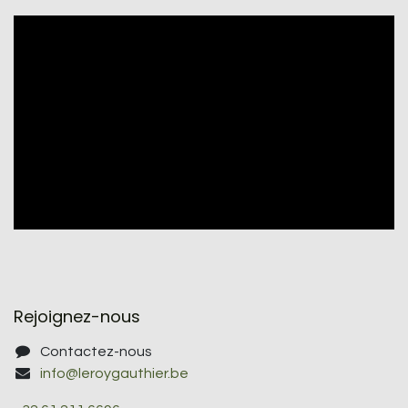
Rejoignez-nous
Contactez-nous
info@leroygauthier.be