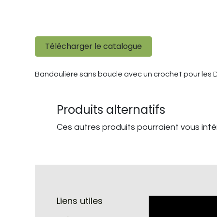
Télécharger le catalogue
Bandoulière sans boucle avec un crochet pour le
Produits alternatifs
Ces autres produits pourraient vous int
Liens utiles