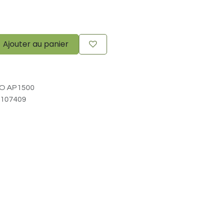
Ajouter au panier
O AP1500
107409