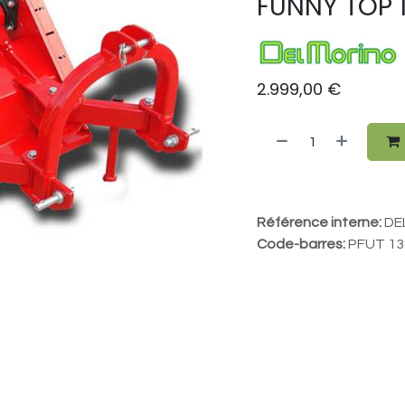
FUNNY TOP 
2.999,00
€
Référence interne:
DE
Code-barres:
PFUT 1