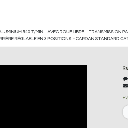
 ALUMINIUM 540 T/MIN. - AVEC ROUE LIBRE. - TRANSMISSION
RRIÈRE RÉGLABLE EN 3 POSITIONS. - CARDAN STANDARD CAT
R
+3