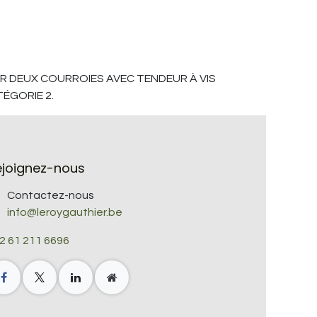
 PAR DEUX COURROIES AVEC TENDEUR À VIS
ÉGORIE 2.
ejoignez-nous
Contactez-nous
info@leroygauthier.be
2 61 211 6696