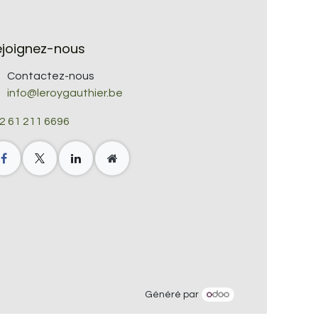
ejoignez-nous
Contactez-nous
info@leroygauthier.be
2 61 211 6696
Généré par