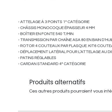
- ATTELAGE À 3 POINTS 1° CATÉGORIE
- CHÂSSIS MONOCOQUE ÉPAISSEUR 4 MM
- BOÎTIER EN FONTE 540 T/MIN
- TRANSMISSION PAR CHAÎNE ASA 80 EN BAIN D’
- ROTOR 4 COUTEAUX PAR FLASQUE. KIT6 COUTE
- DÉPLACEMENT LATÉRAL POUR L’ATTELAGE AU DI
- PATINS RÉGLABLES
- CARDAN STANDARD 4° CATÉGORIE
Produits alternatifs
Ces autres produits pourraient vous int