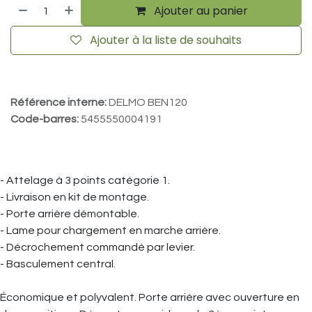
Ajouter au panier
Ajouter à la liste de souhaits
Référence interne:
DELMO BEN120
Code-barres:
5455550004191
- Attelage à 3 points catégorie 1.
- Livraison en kit de montage.
- Porte arrière démontable.
- Lame pour chargement en marche arrière.
- Décrochement commandé par levier.
- Basculement central.
Économique et polyvalent. Porte arrière avec ouverture en