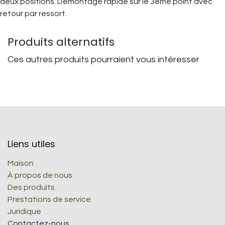
deux positions. Démontage rapide sur le 3ème point avec
retour par ressort.
Produits alternatifs
Ces autres produits pourraient vous intéresser
Liens utiles
Maison
À propos de nous
Des produits
Prestations de service
Juridique
Contactez-nous