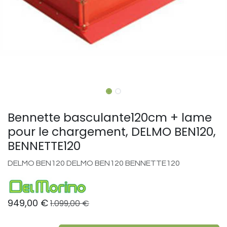
Bennette basculante120cm + lame
pour le chargement, DELMO BEN120,
BENNETTE120
DELMO BEN120 DELMO BEN120 BENNETTE120
949,00
€
1.099,00
€