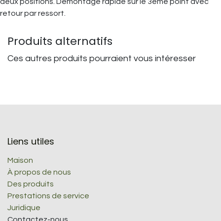
deux positions. Démontage rapide sur le 3ème point avec
retour par ressort.
Produits alternatifs
Ces autres produits pourraient vous intéresser
Liens utiles
Maison
À propos de nous
Des produits
Prestations de service
Juridique
Contactez-nous