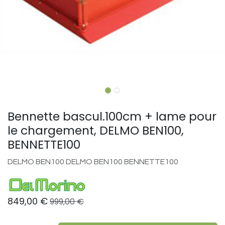
Bennette bascul.100cm + lame pour
le chargement, DELMO BEN100,
BENNETTE100
DELMO BEN100 DELMO BEN100 BENNETTE100
849,00
€
999,00
€