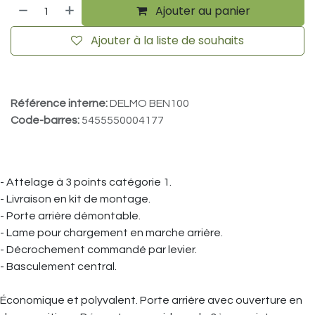
Ajouter au panier
Ajouter à la liste de souhaits
Référence interne:
DELMO BEN100
Code-barres:
5455550004177
- Attelage à 3 points catégorie 1.
- Livraison en kit de montage.
- Porte arrière démontable.
- Lame pour chargement en marche arrière.
- Décrochement commandé par levier.
- Basculement central.
Économique et polyvalent. Porte arrière avec ouverture en