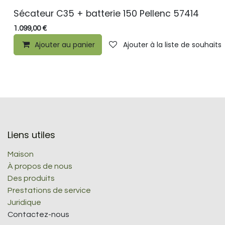
Sécateur C35 + batterie 150 Pellenc 57414
1.099,00
€
Ajouter au panier
Ajouter à la liste de souhaits
Liens utiles
Maison
À propos de nous
Des produits
Prestations de service
Juridique
Contactez-nous