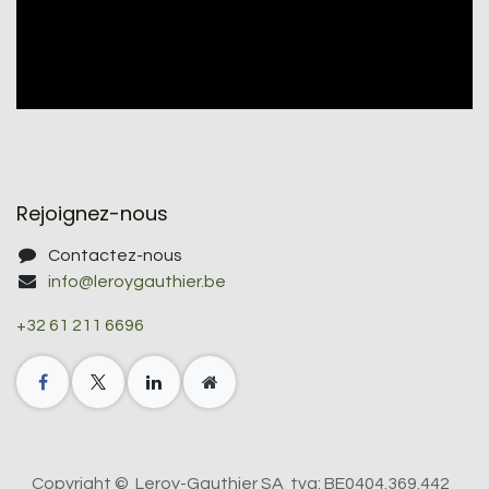
Rejoignez-nous
Contactez-nous
info@leroygauthier.be
+32 61 211 6696
Copyright © Leroy-Gauthier SA tva: BE0404.369.442