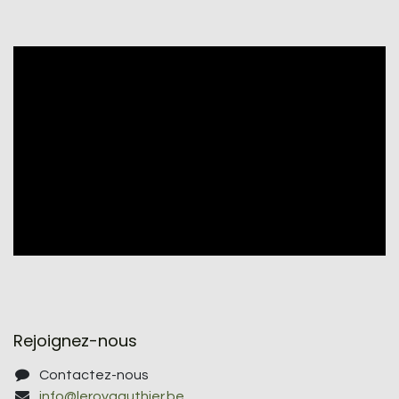
Rejoignez-nous
Contactez-nous
info@leroygauthier.be