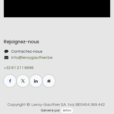
Rejoignez-nous
Contactez-nous
info@leroygauthier.be
+32 61 211 6696
Copyright © Leroy-Gauthier SA tva: BE0404.369.442
Généré par