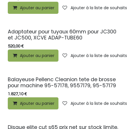
Ajouter au panier
Ajouter à la liste de souhaits
Adaptateur pour tuyaux 60mm pour JC300
et JC500, XCVE ADAP-TUBE60
520,00
€
Ajouter au panier
Ajouter à la liste de souhaits
Balayeuse Pellenc Cleanion tete de brosse
pour machine 95-57178, 9557179, 95-57179
1.827,10
€
Ajouter au panier
Ajouter à la liste de souhaits
Disque elite cut s65 prix net sur stock limite,