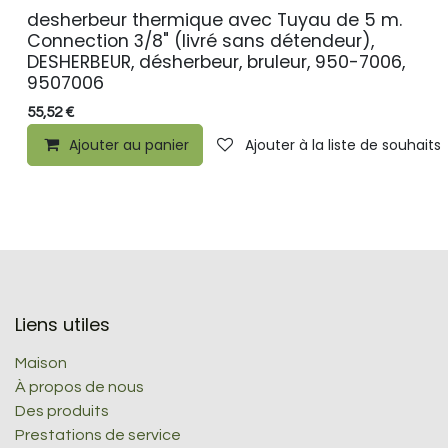
desherbeur thermique avec Tuyau de 5 m.
Connection 3/8" (livré sans détendeur),
DESHERBEUR, désherbeur, bruleur, 950-7006,
9507006
55,52
€
Ajouter au panier
Ajouter à la liste de souhaits
Liens utiles
Maison
À propos de nous
Des produits
Prestations de service