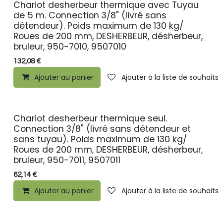
Chariot desherbeur thermique avec Tuyau
de 5 m. Connection 3/8" (livré sans
détendeur). Poids maximum de 130 kg/
Roues de 200 mm, DESHERBEUR, désherbeur,
bruleur, 950-7010, 9507010
132,08
€
Ajouter au panier
Ajouter à la liste de souhaits
Chariot desherbeur thermique seul.
Connection 3/8" (livré sans détendeur et
sans tuyau). Poids maximum de 130 kg/
Roues de 200 mm, DESHERBEUR, désherbeur,
bruleur, 950-7011, 9507011
62,14
€
Ajouter au panier
Ajouter à la liste de souhaits