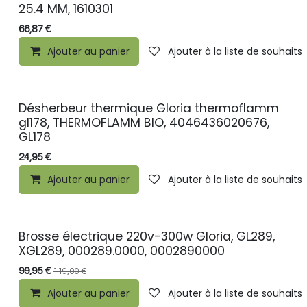
25.4 MM, 1610301
66,87
€
Ajouter au panier
Ajouter à la liste de souhaits
Désherbeur thermique Gloria thermoflamm
gl178, THERMOFLAMM BIO, 4046436020676,
GL178
24,95
€
Ajouter au panier
Ajouter à la liste de souhaits
Brosse électrique 220v-300w Gloria, GL289,
XGL289, 000289.0000, 0002890000
99,95
€
119,00
€
Ajouter au panier
Ajouter à la liste de souhaits