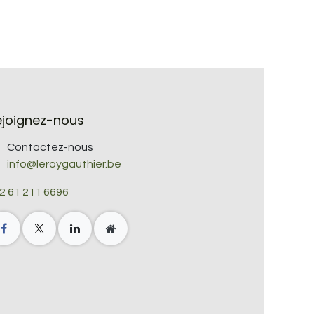
ejoignez-nous
Contactez-nous
info@leroygauthier.be
2 61 211 6696