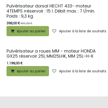
Pulvérisateur dorsal HECHT 433- moteur
4TEMPS rréservoir : 15 l. Débit max. : 7 l/min.
Poids : 9,3 kg.
399,00
€
499,00
€
Ajouter au panier
Ajouter à la liste de souhaits
Pulvérisateur a roues MM - moteur HONDA
GX25 réservoir 25l, MM25LHK, MM 25L-H-K
1.199,00
€
Ajouter au panier
Ajouter à la liste de souhaits