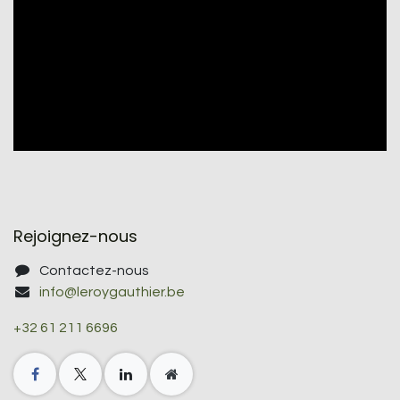
Rejoignez-nous
Contactez-nous
info@leroygauthier.be
+32 61 211 6696