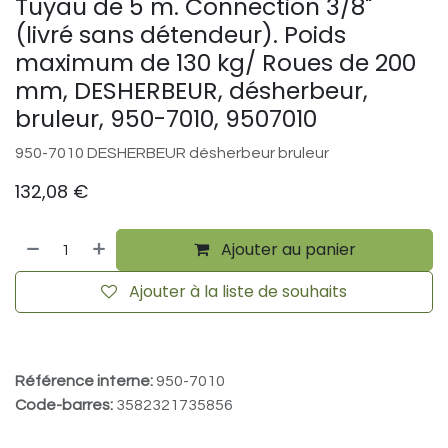
Tuyau de 5 m. Connection 3/8"
(livré sans détendeur). Poids
maximum de 130 kg/ Roues de 200
mm, DESHERBEUR, désherbeur,
bruleur, 950-7010, 9507010
950-7010 DESHERBEUR désherbeur bruleur
132,08
€
Ajouter au panier
Ajouter à la liste de souhaits
Référence interne:
950-7010
Code-barres:
3582321735856