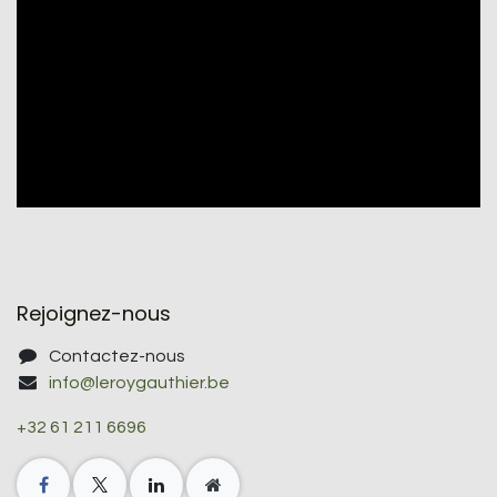
Rejoignez-nous
Contactez-nous
info@leroygauthier.be
+32 61 211 6696