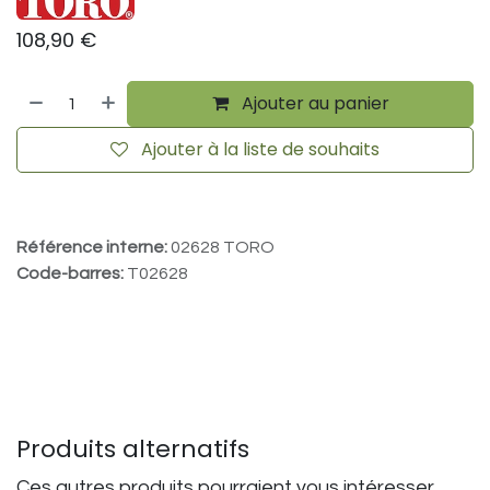
108,90
€
Ajouter au panier
Ajouter à la liste de souhaits
Référence interne:
02628 TORO
Code-barres:
T02628
Produits alternatifs
Ces autres produits pourraient vous intéresser