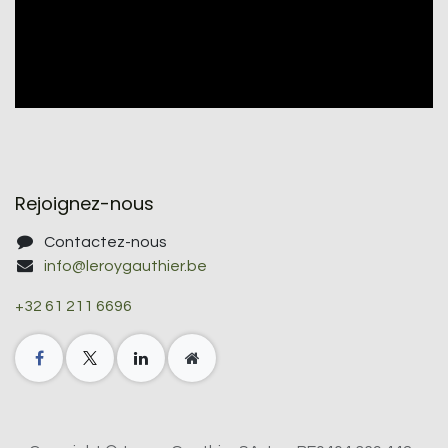
Rejoignez-nous
Contactez-nous
info@leroygauthier.be
+32 61 211 6696