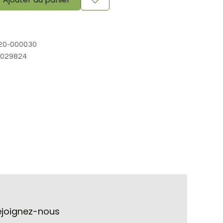
20-000030
029824
ejoignez-nous