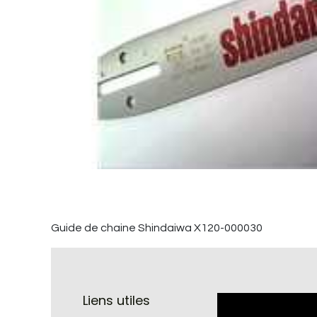
Guide de chaine Shindaiwa X120-000030
Liens utiles