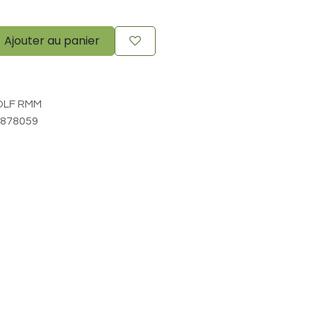
Ajouter au panier
LF RMM
878059