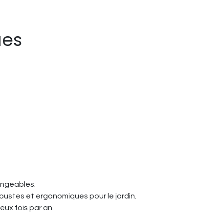
ues
angeables.
robustes et ergonomiques pour le jardin.
eux fois par an.