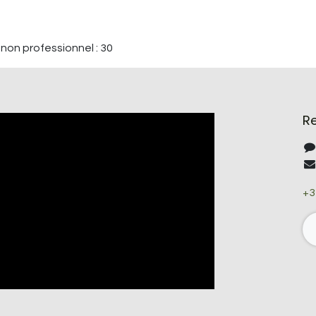
non professionnel : 30
R
+3