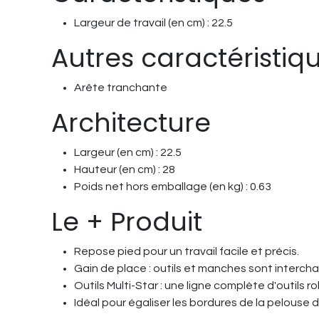
Largeur de travail (en cm) : 22.5
Autres caractéristiq
Arête tranchante
Architecture
Largeur (en cm) : 22.5
Hauteur (en cm) : 28
Poids net hors emballage (en kg) : 0.63
Le + Produit
Repose pied pour un travail facile et précis.
Gain de place : outils et manches sont interch
Outils Multi-Star : une ligne complète d'outils 
Idéal pour égaliser les bordures de la pelouse d