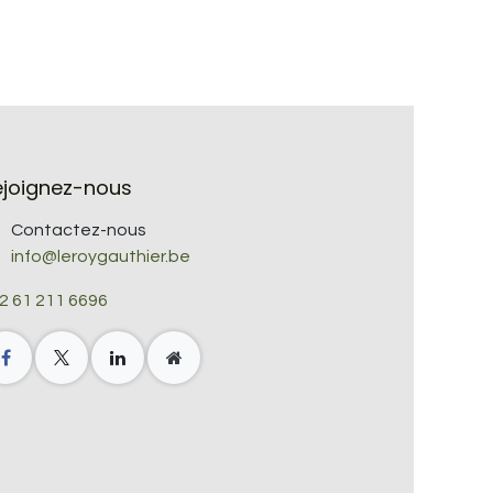
ejoignez-nous
Contactez-nous
info@leroygauthier.be
2 61 211 6696