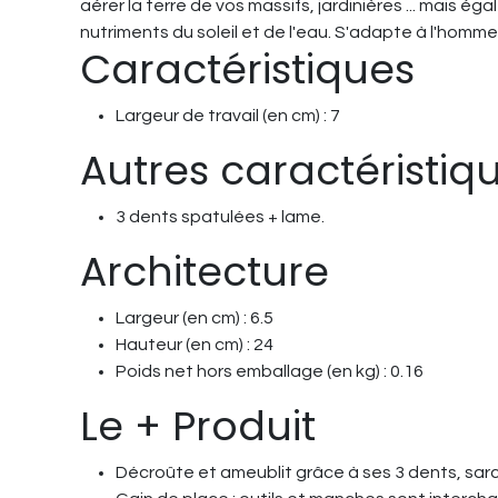
aérer la terre de vos massifs, jardinières ... mais 
nutriments du soleil et de l'eau. S'adapte à l'homm
Caractéristiques
Largeur de travail (en cm) : 7
Autres caractéristiq
3 dents spatulées + lame.
Architecture
Largeur (en cm) : 6.5
Hauteur (en cm) : 24
Poids net hors emballage (en kg) : 0.16
Le + Produit
Décroûte et ameublit grâce à ses 3 dents, sar