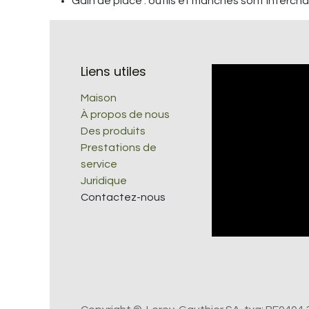
Gain de place : outils et manches sont interch
Liens utiles
Maison
À propos de nous
Des produits
Prestations de
service
Juridique
Contactez-nous