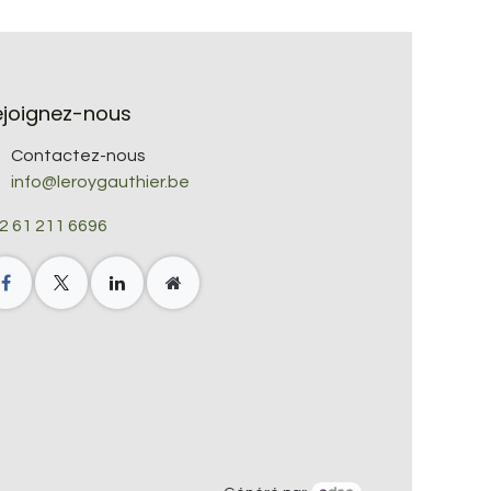
ejoignez-nous
Contactez-nous
info@leroygauthier.be
2 61 211 6696