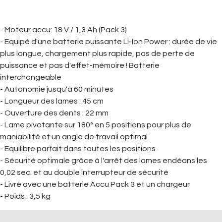
- Moteur accu: 18 V / 1,3 Ah (Pack 3)
- Equipé d'une batterie puissante Li-Ion Power : durée de vie
plus longue, chargement plus rapide, pas de perte de
puissance et pas d'effet-mémoire ! Batterie
interchangeable
- Autonomie jusqu'à 60 minutes
- Longueur des lames : 45 cm
- Ouverture des dents : 22 mm
- Lame pivotante sur 180° en 5 positions pour plus de
maniabilité et un angle de travail optimal
- Equilibre parfait dans toutes les positions
- Sécurité optimale grâce à l'arrêt des lames endéans les
0,02 sec. et au double interrupteur de sécurité
- Livré avec une batterie Accu Pack 3 et un chargeur
- Poids : 3,5 kg