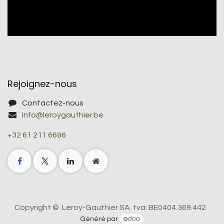
Rejoignez-nous
Contactez-nous
info@leroygauthier.be
+32 61 211 6696
Copyright © Leroy-Gauthier SA tva: BE0404.369.442
Généré par