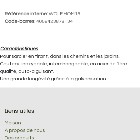
Référence interne:
WOLF HOM15
Code-barres:
4008423878134
Caractéristiques
Pour sarcler en tirant, dans les chemins et les jardins.
Couteau inoxydable, interchangeable, en acier de 1ère
qualité, auto-aiguisant.
Une grande longévité grâce à la galvanisation.
Liens utiles
Maison
À propos de nous
Des produits