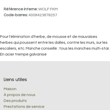
Référence interne:
WOLF FKM
Code-barres:
4008423878257
Pour l'élimination d'herbe, de mousse et de mauvaises
herbes qui poussent entre les dalles, contre les murs, sur les
escaliers, etc. Manche conseillé : tous les manches multi-star.
En acier trempé galvanisé
Liens utiles
Maison
À propos de nous
Des produits
Prestations de service