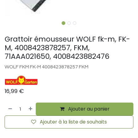
Grattoir émousseur WOLF fk-m, FK-
M, 4008423878257, FKM,
71AAA021650, 4008423882476
WOLF FKM FK-M 4008423878257 FKM
16,99
€
Ajouter au panier
Ajouter à la liste de souhaits