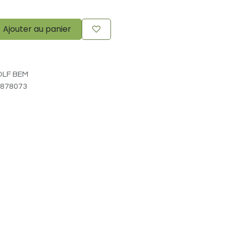
Ajouter au panier
LF BEM
878073