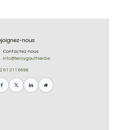
ejoignez-nous
Contactez-nous
info@leroygauthier.be
2 61 211 6696