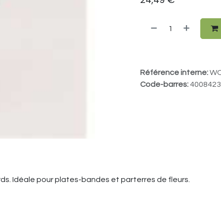
Référence interne:
WO
Code-barres:
4008423
ds. Idéale pour plates-bandes et parterres de fleurs.