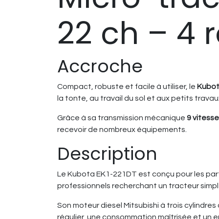
22 ch – 4 
Accroche
Compact, robuste et facile à utiliser, le
Kubot
la tonte, au travail du sol et aux petits trav
Grâce à sa transmission mécanique
9 vitesse
recevoir de nombreux équipements.
Description
Le Kubota EK1-221DT est conçu pour les partic
professionnels recherchant un tracteur simpl
Son moteur diesel Mitsubishi à trois cylindr
régulier, une consommation maîtrisée et un e