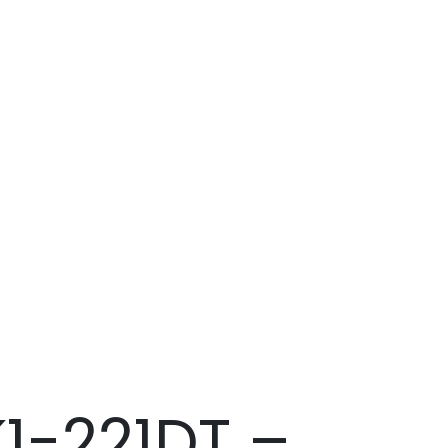
1-221DT –