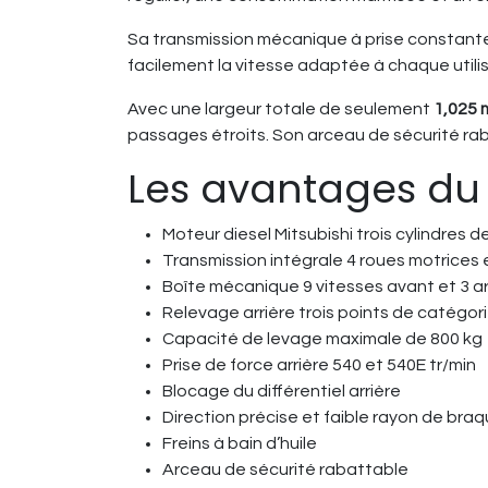
Sa transmission mécanique à prise constan
facilement la vitesse adaptée à chaque utilis
Avec une largeur totale de seulement
1,025 
passages étroits. Son arceau de sécurité raba
Les avantages du
Moteur diesel Mitsubishi trois cylindres d
Transmission intégrale 4 roues motrices
Boîte mécanique 9 vitesses avant et 3 ar
Relevage arrière trois points de catégori
Capacité de levage maximale de 800 kg
Prise de force arrière 540 et 540E tr/min
Blocage du différentiel arrière
Direction précise et faible rayon de bra
Freins à bain d’huile
Arceau de sécurité rabattable