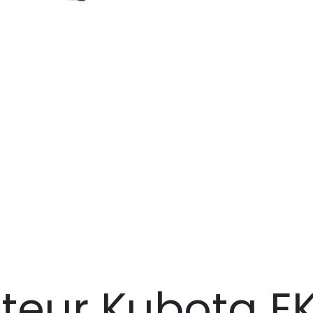
teur Kubota EK