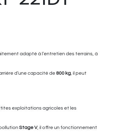
aitement adapté à l’entretien des terrains, à
arrière d’une capacité de
800 kg
, il peut
ites exploitations agricoles et les
pollution
Stage V
, il offre un fonctionnement