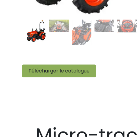
Télécharger le catalogue
Micro-trac