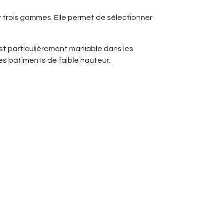
ur trois gammes. Elle permet de sélectionner
est particulièrement maniable dans les
les bâtiments de faible hauteur.