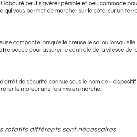
ent labouré peut s'avérer pénible et peu commode pour
qui vous permet de marcher sur le côté, sur un terrain
euse compacte lorsqu'elle creuse le sol ou lorsqu'elle
otre pouce pour assurer le contrôle de la vitesse de 
'arrêt de sécurité connue sous le nom de « dispositi
arrêter le moteur une fois mis en marche.
s rotatifs différents sont nécessaires.