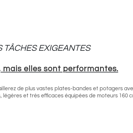
S TÂCHES EXIGEANTES
 mais elles sont performantes.
lerez de plus vastes plates-bandes et potagers avec 
, légères et très efficaces équipées de moteurs 160