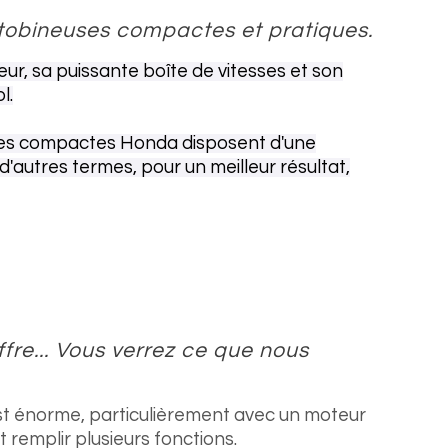
motobineuses compactes et pratiques.
teur, sa puissante boîte de vitesses et son
l.
euses compactes Honda disposent d'une
 d'autres
termes, pour un meilleur résultat,
fre... Vous verrez ce que nous
st énorme, particulièrement avec un moteur
emplir plusieurs fonctions.