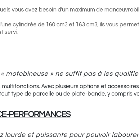
squels vous avez besoin d'un maximum de manœuvrabil
ne cylindrée de 160 cm3 et 163 cm3, ils vous permett
 servi.
 motobineuse » ne suffit pas à les qualifier
ues multifonctions. Avec plusieurs options et accessoi
out type de parcelle ou de plate-bande, y compris v
NCE-PERFORMANCES
lourde et puissante pour pouvoir labourer 