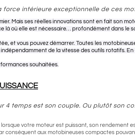
la force intérieure exceptionnelle de ces 
mier. Mais ses réelles innovations sont en fait son mo
 là où elle est nécessaire… profondément dans le so
ouhaitée, et vous pouvez démarrer. Toutes les motobin
indépendamment de la vitesse des outils rotatifs. En
rformances souhaitées.
PUISSANCE
r 4 temps est son couple. Ou plutôt son cof
 lorsque votre moteur est puissant, son rendement e
r conséquent aux motobineuses compactes pouvant r