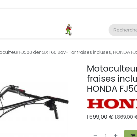
ctez-nous
Plus d'infos Kubota 38cv
honda
EGO
Kubo
oculteur FJ500 der GX160 2av+1ar fraises incluses, HONDA 
Motoculteur
fraises inc
HONDA FJ5
1.699,00
€
1.869,00