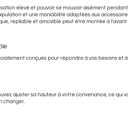
ilisation élevé et pouvoir se mouvoir aisément pendant l
pulation et une maniabilité adaptées aux accessoires
e, repliable et amovible peut être montée à l'avant af
ôle
cialement conçues pour répondre à vos besoins et à
 pouvez ajuster sa hauteur à votre convenance, ce qui 
n changer.