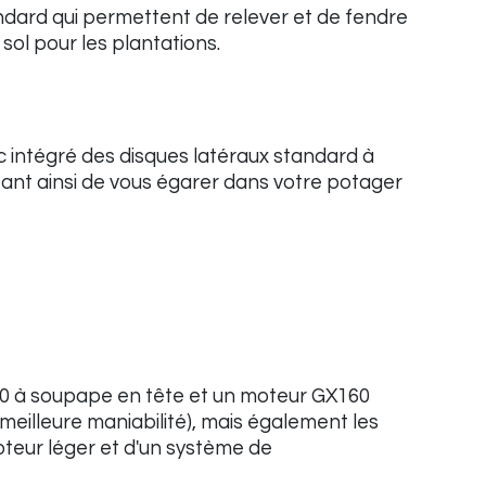
standard qui permettent de relever et de fendre
sol pour les plantations.
 intégré des disques latéraux standard à
itant ainsi de vous égarer dans votre potager
60 à soupape en tête et un moteur GX160
meilleure maniabilité), mais également les
oteur léger et d'un système de