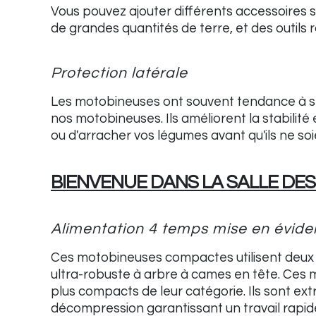
Vous pouvez ajouter différents accessoires sel
de grandes quantités de terre, et des outils r
Protection latérale
Les motobineuses ont souvent tendance à se 
nos motobineuses. Ils améliorent la stabilit
ou d'arracher vos légumes avant qu'ils ne soie
BIENVENUE DANS LA SALLE DE
Alimentation 4 temps mise en évide
Ces motobineuses compactes utilisent deux
ultra-robuste à arbre à cames en tête. Ces m
plus compacts de leur catégorie. Ils sont ex
décompression garantissant un travail rapid