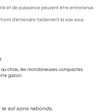
ité et de puissance peuvent être entretenus
ront d'entendre facilement la voix vous
.
res au choix, les motobineuses compactes
otre gazon.
le sol sans rebonds.