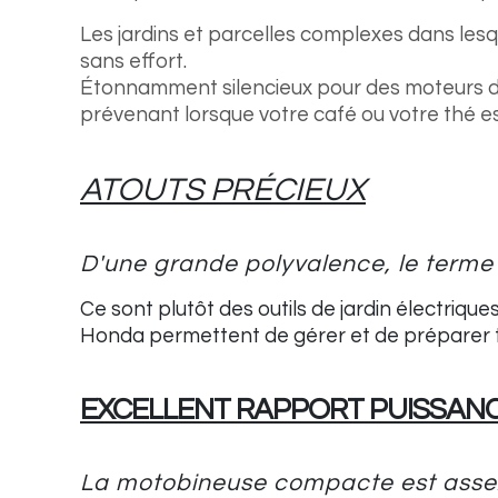
Les jardins et parcelles complexes dans le
sans effort.
Étonnamment silencieux pour des moteurs d'u
prévenant lorsque votre café ou votre thé est
ATOUTS PRÉCIEUX
D'une grande polyvalence, le terme «
Ce sont plutôt des outils de jardin électriq
Honda permettent de gérer et de préparer t
EXCELLENT RAPPORT PUISSA
La motobineuse compacte est assez 