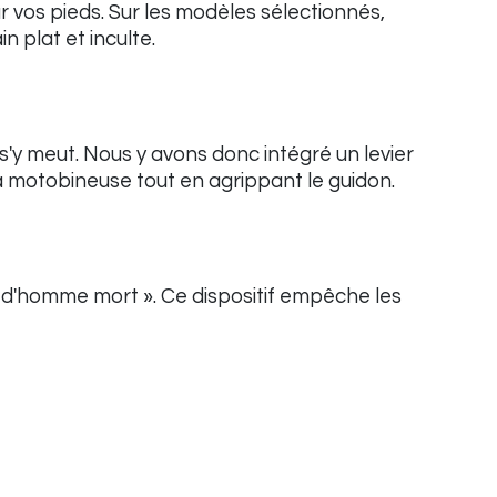
 vos pieds. Sur les modèles sélectionnés,
 plat et inculte.
 s'y meut. Nous y avons donc intégré un levier
la motobineuse tout en agrippant le guidon.
f d'homme mort ». Ce dispositif empêche les