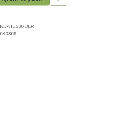
NDA FJ500 DER
040809