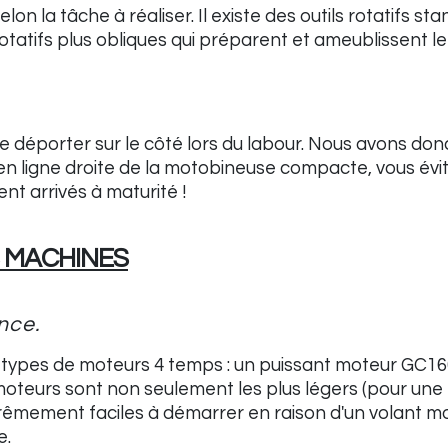
on la tâche à réaliser. Il existe des outils rotatifs 
otatifs plus obliques qui préparent et ameublissent le 
déporter sur le côté lors du labour. Nous avons donc
é en ligne droite de la motobineuse compacte, vous év
nt arrivés à maturité !
S MACHINES
nce.
 types de moteurs 4 temps : un puissant moteur GC1
oteurs sont non seulement les plus légers (pour une 
trêmement faciles à démarrer en raison d'un volant m
e.