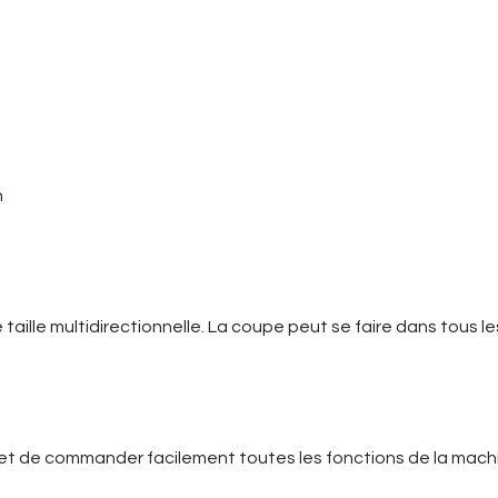
n
aille multidirectionnelle. La coupe peut se faire dans tous l
met de commander facilement toutes les fonctions de la mach