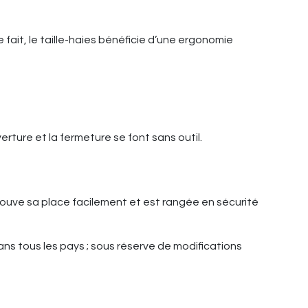
 fait, le taille-haies bénéficie d’une ergonomie
rture et la fermeture se font sans outil.
 trouve sa place facilement et est rangée en sécurité
dans tous les pays ; sous réserve de modifications