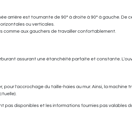
ée arrière est tournante de 90° à droite à 90° à gauche. De ce
horizontales ou verticales.
ers comme aux gauchers de travailler confortablement.
rburant assurant une étanchéité parfaite et constante. L'ouve
r, pour l'accrochage du taille-haies au mur. Ainsi, la machine
tuelle).
ient pas disponibles et les informations fournies pas valables 