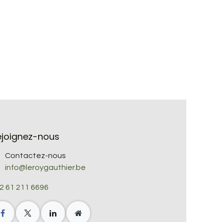
ejoignez-nous
Contactez-nous
info@leroygauthier.be
2 61 211 6696