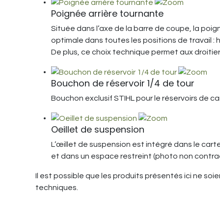
Poignée arrière tournante
Située dans l’axe de la barre de coupe, la poign
optimale dans toutes les positions de travail : 
De plus, ce choix technique permet aux droiti
Bouchon de réservoir 1/4 de tour
Bouchon exclusif STIHL pour le réservoirs de ca
Oeillet de suspension
L’œillet de suspension est intégré dans le carte
et dans un espace restreint (photo non contrac
Il est possible que les produits présentés ici ne so
techniques.