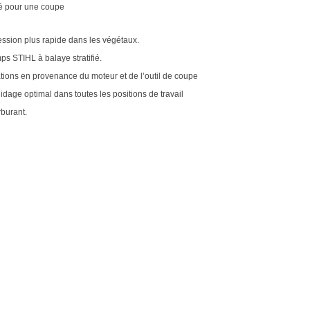
é pour une coupe
ssion plus rapide dans les végétaux.
 STIHL à balaye stratifié.
brations en provenance du moteur et de l’outil de coupe
dage optimal dans toutes les positions de travail
rburant.