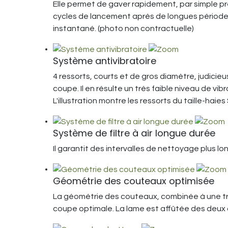
Elle permet de gaver rapidement, par simple pr
cycles de lancement après de longues périodes d
instantané. (photo non contractuelle)
Système antivibratoire
4 ressorts, courts et de gros diamètre, judicieu
coupe. Il en résulte un très faible niveau de vibr
L'illustration montre les ressorts du taille-haies
Système de filtre à air longue durée
Il garantit des intervalles de nettoyage plus l
Géométrie des couteaux optimisée
La géométrie des couteaux, combinée à une t
coupe optimale. La lame est affûtée des deux 