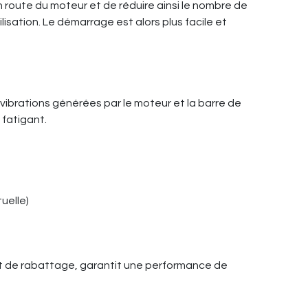
 route du moteur et de réduire ainsi le nombre de
isation. Le démarrage est alors plus facile et
s vibrations générées par le moteur et la barre de
 fatigant.
uelle)
t de rabattage, garantit une performance de