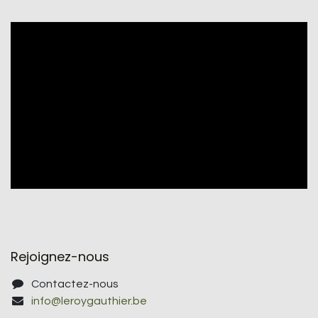
Rejoignez-nous
Contactez-nous
info@leroygauthier.be