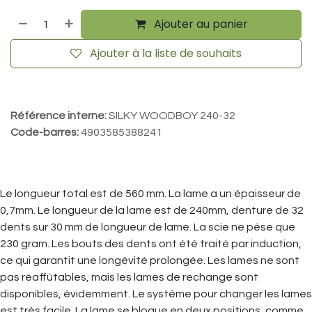
Ajouter au panier
Ajouter à la liste de souhaits
Référence interne:
SILKY WOODBOY 240-32
Code-barres:
4903585388241
Le longueur total est de 560 mm. La lame a un épaisseur de
0,7mm. Le longueur de la lame est de 240mm, denture de 32
dents sur 30 mm de longueur de lame. La scie ne pèse que
230 gram. Les bouts des dents ont été traité par induction,
ce qui garantit une longévité prolongée. Les lames ne sont
pas réaffûtables, mais les lames de rechange sont
disponibles, évidemment. Le système pour changer les lames
est très facile. La lame se bloque en deux positions, comme