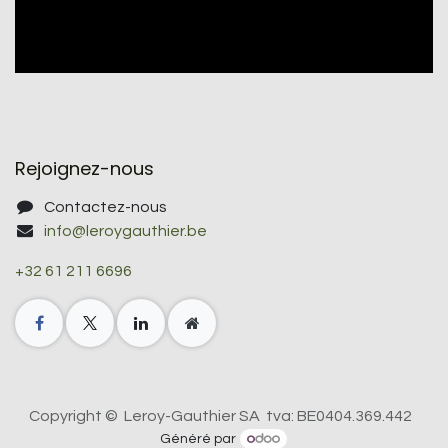
Rejoignez-nous
Contactez-nous
info@leroygauthier.be
+32 61 211 6696
Copyright © Leroy-Gauthier SA tva: BE0404.369.442
Généré par