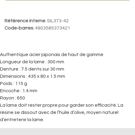
Référence interne:
SIL373-42
Code-barres:
4903585373421
Authentique acier japonais de haut de gamme
Longueur de la lame : 300 mm
Denture : 7.5 dents sur 30 mm
Dimensions : 435 x 80 x 1.5 mm
Poids : 115 g
Encoche : 1.4 mm
Rayon : 650
La lame doit rester propre pour garder son efficacité. La
résine se dissout avec de l’huile d’olive, moyen naturel
d’entretenir la lame.