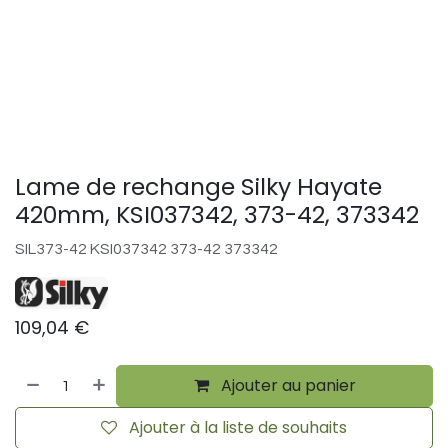
Lame de rechange Silky Hayate
420mm, KSI037342, 373-42, 373342
SIL373-42 KSI037342 373-42 373342
109,04
€
Ajouter au panier
Ajouter à la liste de souhaits