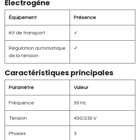
Électrogène
Équipement
Présence
Kit de transport
✓
Régulation automatique
✓
de la tension
Caractéristiques principales
Paramètre
Valeur
Fréquence
50 Hz
Tension
400/230 V
Phases
3