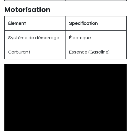
Motorisation
Élément
Spécification
Système de démarrage
Électrique
Carburant
Essence (Gasoline)