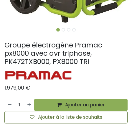
Groupe électrogène Pramac
px8000 avec avr triphase,
PK472TXB000, PX8000 TRI
1.979,00
€
Ajouter au panier
Ajouter à la liste de souhaits