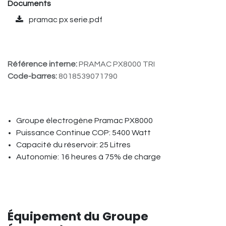
Documents
pramac px serie.pdf
Référence interne:
PRAMAC PX8000 TRI
Code-barres:
8018539071790
Groupe électrogène Pramac PX8000
Puissance Continue COP: 5400 Watt
Capacité du réservoir: 25 Litres
Autonomie: 16 heures à 75% de charge
Équipement du Groupe