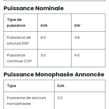
Puissance Nominale
Type de
puissance
kVA
kW
Puissance de
6.0
4.8
secours ESP
Puissance
5.0
4.0
continue COP
Puissance Monophasée Annoncée
Type
kVA
Puissance de secours
2.0
monophasée