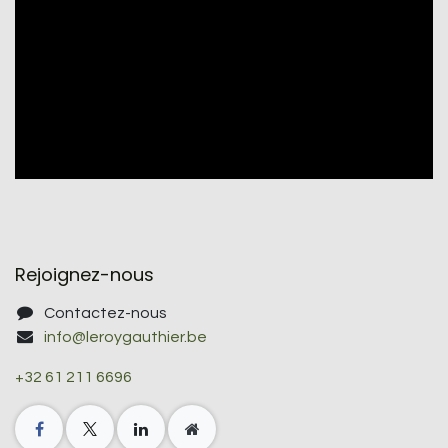
Rejoignez-nous
Contactez-nous
info@leroygauthier.be
+32 61 211 6696