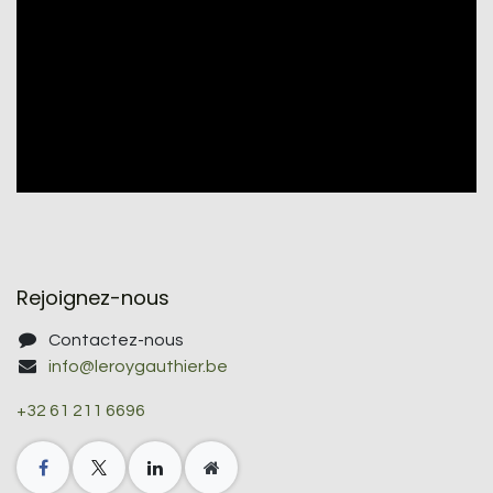
Rejoignez-nous
Contactez-nous
info@leroygauthier.be
+32 61 211 6696