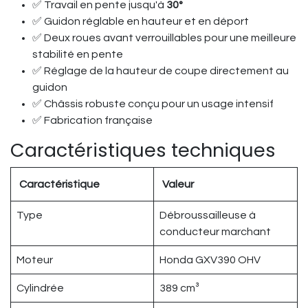
✅ Travail en pente jusqu'à
30°
✅ Guidon réglable en hauteur et en déport
✅ Deux roues avant verrouillables pour une meilleure
stabilité en pente
✅ Réglage de la hauteur de coupe directement au
guidon
✅ Châssis robuste conçu pour un usage intensif
✅ Fabrication française
Caractéristiques techniques
Caractéristique
Valeur
Type
Débroussailleuse à
conducteur marchant
Moteur
Honda GXV390 OHV
Cylindrée
389 cm³