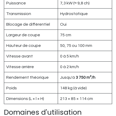
Puissance
7,3 kW (≈ 9,8 ch)
Transmission
Hydrostatique
Blocage de différentiel
Oui
Largeur de coupe
75 cm
Hauteur de coupe
50, 75 ou 100 mm
Vitesse avant
0 à 5 km/h
Vitesse arrière
0 à 2 km/h
Rendement théorique
Jusqu'à
3 750 m²/h
Poids
148 kg (à vide)
Dimensions (L × l × H)
213 × 85 × 114 cm
Domaines d'utilisation