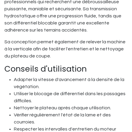
professionnels qui recherchent une débroussailleuse
puissante, maniable et sécurisante. Sa transmission
hydrostatique offre une progression fluide, tandis que
son différentiel blocable garantit une excellente
adhérence sur les terrains accidentés.
Sa conception permet également de relever la machine
à la verticale afin de faciliter l'entretien et le nettoyage
du plateau de coupe.
Conseils d'utilisation
Adapter la vitesse d'avancement à la densité de la
végétation.
Utiliser le blocage de différentiel dans les passages
difficiles.
Nettoyer le plateau après chaque utilisation.
Vérifier régulièrement l'état de la lame et des
courroies.
Respecter les intervalles d'entretien du moteur