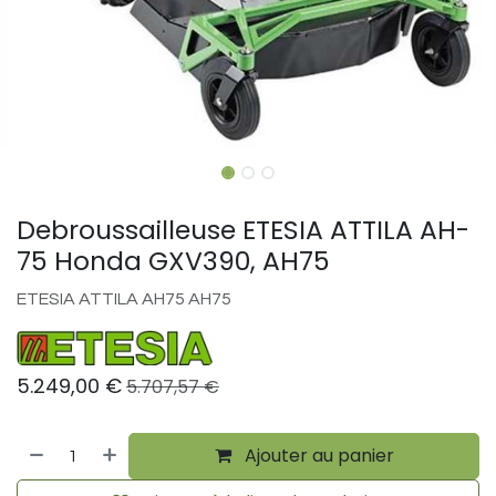
Debroussailleuse ETESIA ATTILA AH-
75 Honda GXV390, AH75
ETESIA ATTILA AH75 AH75
5.249,00
€
5.707,57
€
Ajouter au panier