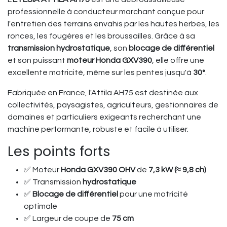
professionnelle à conducteur marchant conçue pour
l'entretien des terrains envahis par les hautes herbes, les
ronces, les fougères et les broussailles. Grâce à sa
transmission hydrostatique
, son
blocage de différentiel
et son puissant
moteur Honda GXV390
, elle offre une
excellente motricité, même sur les pentes jusqu'à
30°
.
Fabriquée en France, l'Attila AH75 est destinée aux
collectivités, paysagistes, agriculteurs, gestionnaires de
domaines et particuliers exigeants recherchant une
machine performante, robuste et facile à utiliser.
Les points forts
✅ Moteur
Honda GXV390 OHV
de
7,3 kW (≈ 9,8 ch)
✅ Transmission
hydrostatique
✅
Blocage de différentiel
pour une motricité
optimale
✅ Largeur de coupe de
75 cm