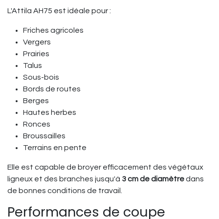
L'Attila AH75 est idéale pour :
Friches agricoles
Vergers
Prairies
Talus
Sous-bois
Bords de routes
Berges
Hautes herbes
Ronces
Broussailles
Terrains en pente
Elle est capable de broyer efficacement des végétaux
ligneux et des branches jusqu'à
3 cm de diamètre
dans
de bonnes conditions de travail.
Performances de coupe