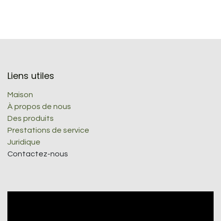
Liens utiles
Maison
À propos de nous
Des produits
Prestations de service
Juridique
Contactez-nous