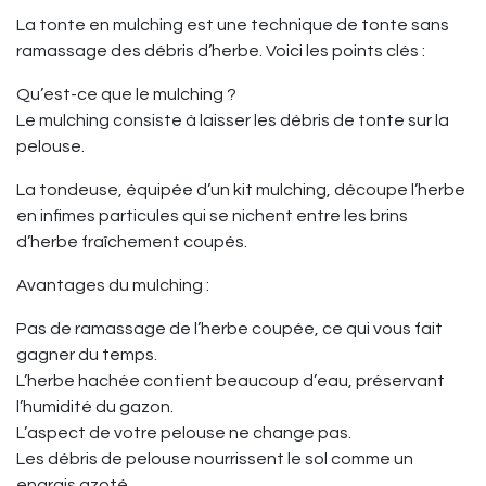
La tonte en mulching est une technique de tonte sans
ramassage des débris d’herbe. Voici les points clés :
Qu’est-ce que le mulching ?
Le mulching consiste à laisser les débris de tonte sur la
pelouse.
La tondeuse, équipée d’un kit mulching, découpe l’herbe
en infimes particules qui se nichent entre les brins
d’herbe fraîchement coupés.
Avantages du mulching :
Pas de ramassage de l’herbe coupée, ce qui vous fait
gagner du temps.
L’herbe hachée contient beaucoup d’eau, préservant
l’humidité du gazon.
L’aspect de votre pelouse ne change pas.
Les débris de pelouse nourrissent le sol comme un
engrais azoté.