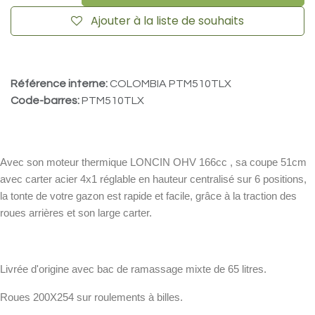
Ajouter à la liste de souhaits
Référence interne:
COLOMBIA PTM510TLX
Code-barres:
PTM510TLX
Avec son moteur thermique LONCIN OHV 166cc , sa coupe 51cm
avec carter acier 4x1 réglable en hauteur centralisé sur 6 positions,
la tonte de votre gazon est rapide et facile, grâce à la traction des
roues arrières et son large carter.
Livrée d'origine avec bac de ramassage mixte de 65 litres.
Roues 200X254 sur roulements à billes.