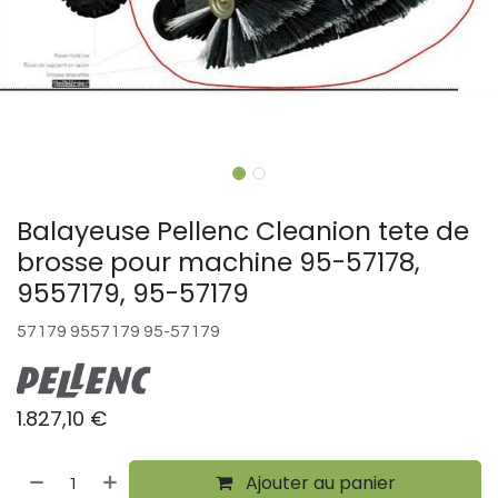
Balayeuse Pellenc Cleanion tete de
brosse pour machine 95-57178,
9557179, 95-57179
57179 9557179 95-57179
1.827,10
€
Ajouter au panier