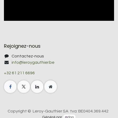
Rejoignez-nous
Contactez-nous
info@leroygauthier.be
+32 61 211 6696
Copyright © Leroy-Gauthier SA tva: BE0404.369.442
Généré par