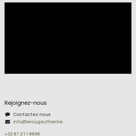
Rejoignez-nous
Contactez-nous
info@leroygauthier.be
+32 61 211 6696