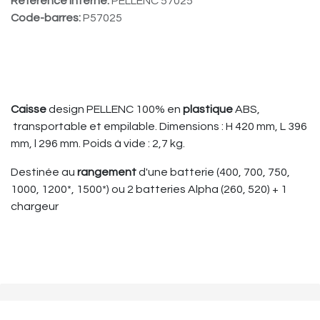
Référence interne:
PELLENC 57025
Code-barres:
P57025
Caisse
design PELLENC 100% en
plastique
ABS,
transportable et empilable. Dimensions : H 420 mm, L 396
mm, l 296 mm. Poids à vide : 2,7 kg.
Destinée au
rangement
d'une batterie (400, 700, 750,
1000, 1200*, 1500*) ou 2 batteries Alpha (260, 520) + 1
chargeur