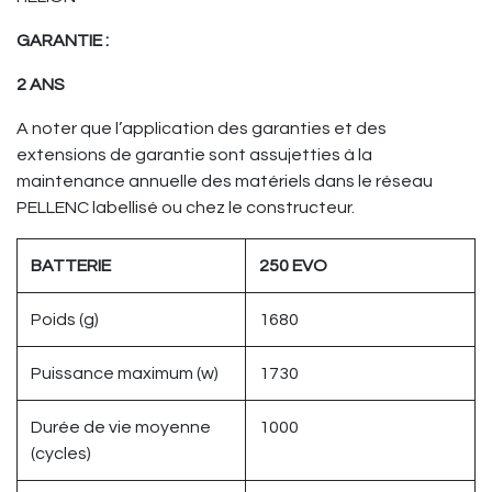
GARANTIE :
2 ANS
A noter que l’application des garanties et des
extensions de garantie sont assujetties à la
maintenance annuelle des matériels dans le réseau
PELLENC labellisé ou chez le constructeur.
BATTERIE
250 EVO
Poids (g)
1680
Puissance maximum (w)
1730
Durée de vie moyenne
1000
(cycles)