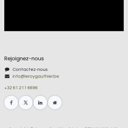
Rejoignez-nous
Contactez-nous
info@leroygauthier.be
+32 61 211 6696