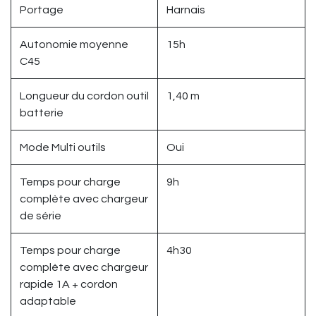
Portage
Harnais
Autonomie moyenne
15h
C45
Longueur du cordon outil
1,40 m
batterie
Mode Multi outils
Oui
Temps pour charge
9h
complète avec chargeur
de série
Temps pour charge
4h30
complète avec chargeur
rapide 1A + cordon
adaptable