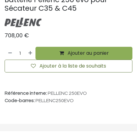
Sécateur C35 & C45
708,00
€
Ajouter au panier
Ajouter à la liste de souhaits
Référence interne:
PELLENC 250EVO
Code-barres:
PELLENC250EVO