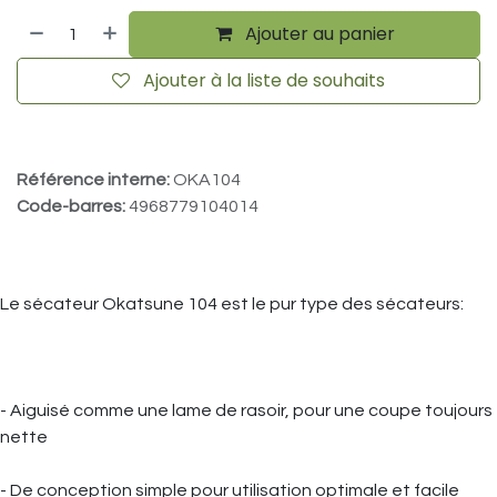
Ajouter au panier
Ajouter à la liste de souhaits
Référence interne:
OKA104
Code-barres:
4968779104014
Le sécateur Okatsune 104 est le pur type des sécateurs:
- Aiguisé comme une lame de rasoir, pour une coupe toujours
nette
- De conception simple pour utilisation optimale et facile