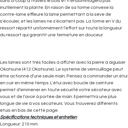
sans à-coup à travers le bois et n'endommagera pas
inutilement la plante. En raison de sa forme convexe la
contre-lame effleure la lame permettant à la sève de
s'écouler, et les lames ne s’écartent pas. La forme en V du
ressort répartit uniformément l’effort sur toute la longueur
du ressort qui garantit une fermeture en douceur.
Les lames sont très faciles à affûter avec la pierre à aiguiser
Okatsune (412 Okatsune). Le système de verrouillage peut
être actionné d’une seule main. Pensez à commander un étui
en cuir en même temps. L'étui avec boucle de ceinture
permet d’emmener en toute sécurité votre sécateur avec
vous et de l’avoir à portée de main. Il permettra une plus
longue de vie à vos sécateurs. Vous trouverez différents
étuis en bas de cette page.
Spécifications techniques et entretien
Longueur: 210 mm