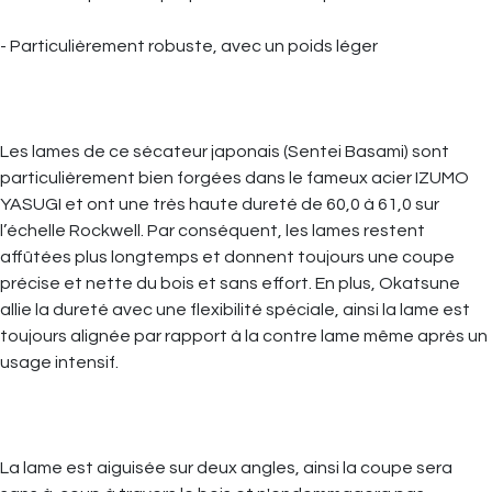
- Particulièrement robuste, avec un poids léger
Les lames de ce sécateur japonais (Sentei Basami) sont
particulièrement bien forgées dans le fameux acier IZUMO
YASUGI et ont une très haute dureté de 60,0 à 61,0 sur
l’échelle Rockwell. Par conséquent, les lames restent
affûtées plus longtemps et donnent toujours une coupe
précise et nette du bois et sans effort. En plus, Okatsune
allie la dureté avec une flexibilité spéciale, ainsi la lame est
toujours alignée par rapport à la contre lame même après un
usage intensif.
La lame est aiguisée sur deux angles, ainsi la coupe sera