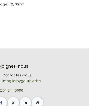
ésage: 12,70mm
ejoignez-nous
Contactez-nous
info@leroygauthier.be
2 61 211 6696