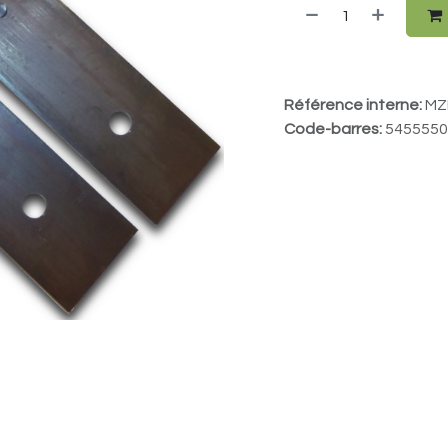
Référence interne:
MZ
Code-barres:
5455550