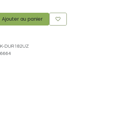
Ajouter au panier
K-DUR182UZ
6664