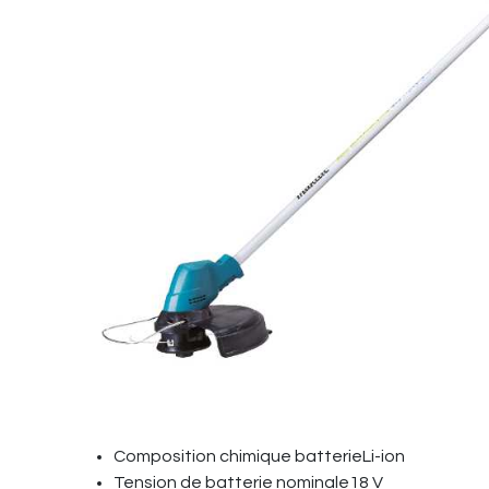
Composition chimique batterieLi-ion
Tension de batterie nominale18 V