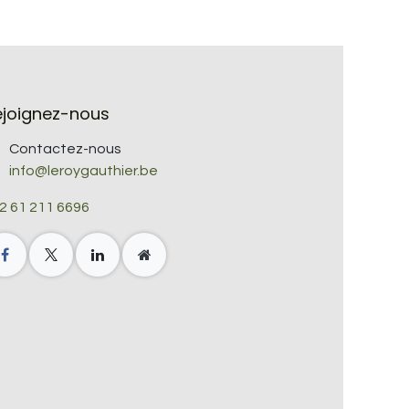
ejoignez-nous
Contactez-nous
info@leroygauthier.be
2 61 211 6696