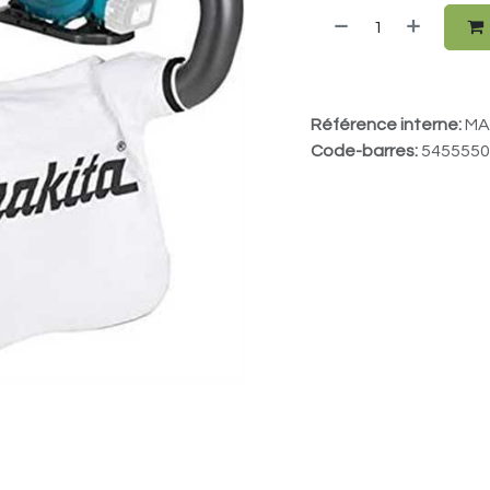
Référence interne:
MA
Code-barres:
5455550